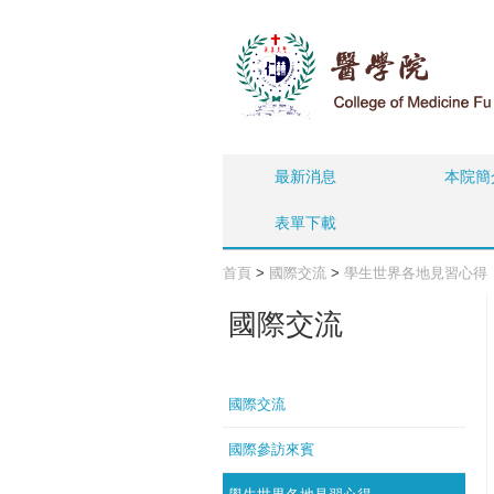
最新消息
本院簡
表單下載
首頁
>
國際交流
>
學生世界各地見習心得
國際交流
國際交流
國際參訪來賓