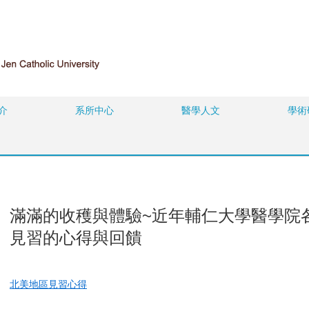
介
系所中心
醫學人文
學術
滿滿的收穫與體驗~近年輔仁大學醫學院
見習的心得與回饋
北美地區見習心得