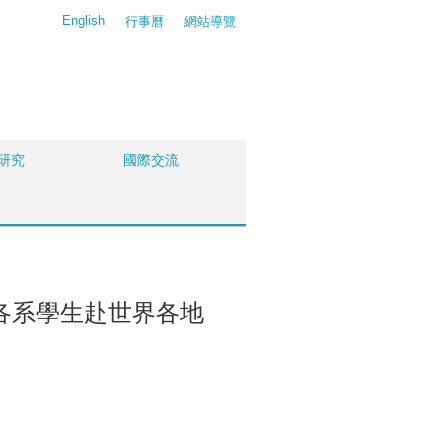
English
行事曆
網站導覽
研究
國際交流
各系學生赴世界各地