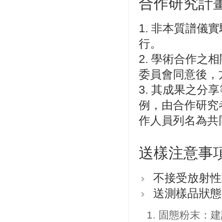
合作研究計
1. 非本質譜
行。
2. 學術合作
委員會同意後，
3. 其成果之
例，由合作研究
作人員列名為共
送樣注意事
不接受放射性
送測樣品狀態
固態粉末：建