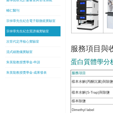
醫學院研究計畫審查與管理系統
輔仁醫刊
宗倬章先生紀念電子顯微鏡實驗室
宗倬章先生紀念質譜儀實驗室
次世代定序核心實驗室
服務項目與
流式細胞儀實驗室
蛋白質體學分
朱英龍教授獎學金-申請
朱英龍教授獎學金-成果發表
服務項目
樣本水解(丙酮沉澱)與除鹽
樣本水解(S-Trap)與除鹽
樣本除鹽
Dimethyl label