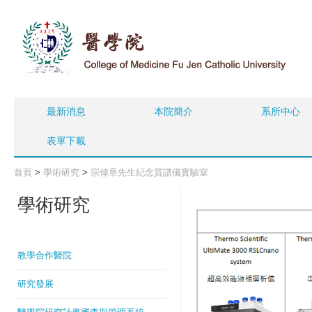
最新消息
本院簡介
系所中心
表單下載
首頁
>
學術研究
>
宗倬章先生紀念質譜儀實驗室
學術研究
教學合作醫院
研究發展