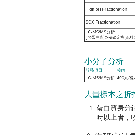
High pH Fractionation
SCX Fractionation
LC-MS/MS分析
(含蛋白質身份鑑定與資料
小分子分析
服務項目
校內
LC-MS/MS分析
400元/樣
大量樣本之折
蛋白質身分
時以上者，